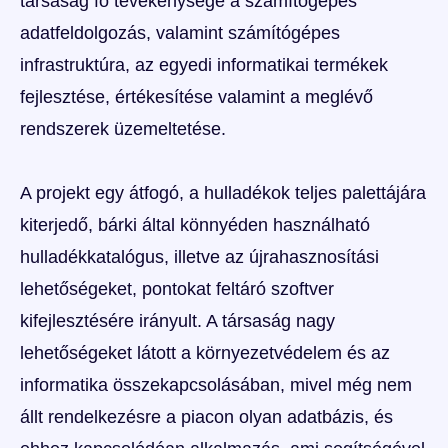
társaság fő tevékenysége a számítógépes
adatfeldolgozás, valamint számítógépes
infrastruktúra, az egyedi informatikai termékek
fejlesztése, értékesítése valamint a meglévő
rendszerek üzemeltetése.
A projekt egy átfogó, a hulladékok teljes palettájára
kiterjedő, bárki által könnyéden használható
hulladékkatalógus, illetve az újrahasznosítási
lehetőségeket, pontokat feltáró szoftver
kifejlesztésére irányult. A társaság nagy
lehetőségeket látott a környezetvédelem és az
informatika összekapcsolásában, mivel még nem
állt rendelkezésre a piacon olyan adatbázis, és