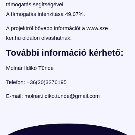
támogatás segítségével.
A támogatás intenzitása 49,07%.
A projektről bővebb információt a
www.sze-
ker.hu
oldalon olvashatnak.
További információ kérhető:
Molnár Ildikó Tünde
Telefon:
+36(20)3276195
E-mail:
molnar.ildiko.tunde@gmail.com