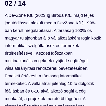
02 / 14
A DevZone Kft. (2023-ig Biroda Kft., majd teljes
jogutódlással alakult meg a DevZone Kft.) 1998-
ban került megalapításra. A társaság 100%-os
magyar tulajdonban álló vállalkozásként foglalkozik
informatikai szolgáltatások és termékek
értékesítésével. Kezdeti időszakban
multinacionális cégeknek nyújtott segítséget
vállalatirányítási rendszerek bevezetésében.
Emellett értékesít a társaság informatikai
termékeket. A vállalatnál jelenleg 10 fő dolgozik
főállásban és 6-10 alvállalkozó segíti a cég
munkáját, a projektek méretétől függően. A