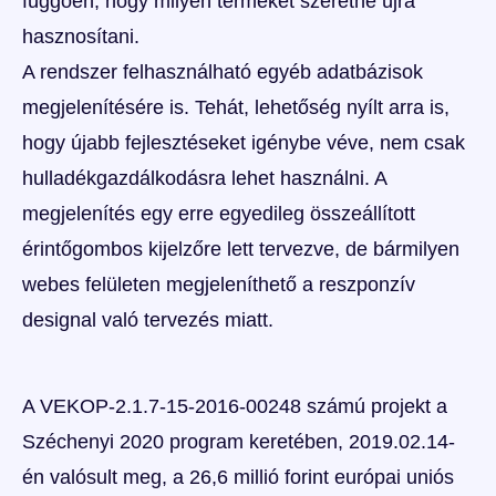
függően, hogy milyen terméket szeretne újra
hasznosítani.
A rendszer felhasználható egyéb adatbázisok
megjelenítésére is. Tehát, lehetőség nyílt arra is,
hogy újabb fejlesztéseket igénybe véve, nem csak
hulladékgazdálkodásra lehet használni. A
megjelenítés egy erre egyedileg összeállított
érintőgombos kijelzőre lett tervezve, de bármilyen
webes felületen megjeleníthető a reszponzív
designal való tervezés miatt.
A VEKOP-2.1.7-15-2016-00248 számú projekt a
Széchenyi 2020 program keretében, 2019.02.14-
én valósult meg, a 26,6 millió forint európai uniós