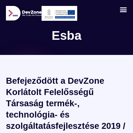
Esba
Befejeződött a DevZone
Korlátolt Felelősségű
Társaság termék-,
technológia- és
szolgáltatásfejlesztése 2019 /