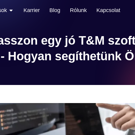
sok
Karrier
Blog
Rólunk
Kapcsolat
sszon egy jó T&M szoft
 - Hogyan segíthetünk 