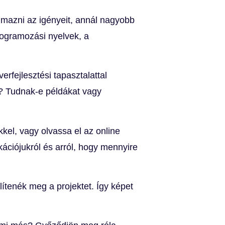
mazni az igényeit, annál nagyobb
programozási nyelvek, a
rfejlesztési tapasztalattal
? Tudnak-e példákat vagy
kkel, vagy olvassa el az online
ciójukról és arról, hogy mennyire
lítenék meg a projektet. Így képet