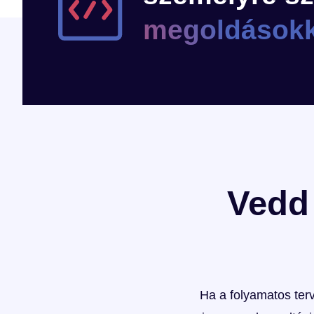
megoldásokk
Vedd 
Ha a folyamatos terv