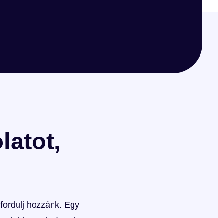
latot,
 fordulj hozzánk. Egy