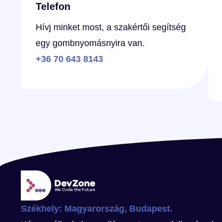
Telefon
Hívj minket most, a szakértői segítség
egy gombnyomásnyira van.
+36 70 643 8143
Székhely: Magyarország, Budapest.