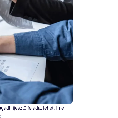
adt, ijesztő feladat lehet. Íme
: