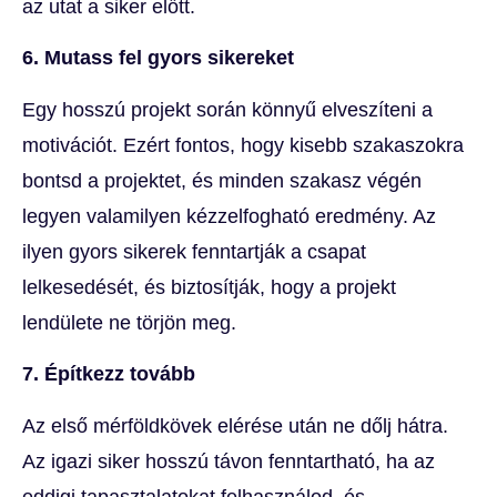
az utat a siker előtt.
6. Mutass fel gyors sikereket
Egy hosszú projekt során könnyű elveszíteni a
motivációt. Ezért fontos, hogy kisebb szakaszokra
bontsd a projektet, és minden szakasz végén
legyen valamilyen kézzelfogható eredmény. Az
ilyen gyors sikerek fenntartják a csapat
lelkesedését, és biztosítják, hogy a projekt
lendülete ne törjön meg.
7. Építkezz tovább
Az első mérföldkövek elérése után ne dőlj hátra.
Az igazi siker hosszú távon fenntartható, ha az
eddigi tapasztalatokat felhasználod, és