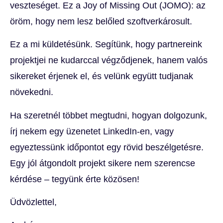
veszteséget. Ez a Joy of Missing Out (JOMO): az
öröm, hogy nem lesz belőled szoftverkárosult.
Ez a mi küldetésünk. Segítünk, hogy partnereink
projektjei ne kudarccal végződjenek, hanem valós
sikereket érjenek el, és velünk együtt tudjanak
növekedni.
Ha szeretnél többet megtudni, hogyan dolgozunk,
írj nekem egy üzenetet LinkedIn-en, vagy
egyeztessünk időpontot egy rövid beszélgetésre.
Egy jól átgondolt projekt sikere nem szerencse
kérdése – tegyünk érte közösen!
Üdvözlettel,