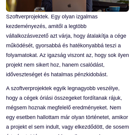
Szoftverprojektek. Egy olyan izgalmas
kezdeményezés, amitől a legtöbb
vállalkozásvezető azt várja, hogy átalakítja a cége
működését, gyorsabbá és hatékonyabbá teszi a
folyamatokat. Az igazság viszont az, hogy sok ilyen
projekt nem sikert hoz, hanem csalódást,
időveszteséget és hatalmas pénzkidobást.
A szoftverprojektek egyik legnagyobb veszélye,
hogy a cégek óriási összegeket fordítanak rájuk,
mégsem hoznak megfelelő eredményeket. Nem
egy esetben hallottam már olyan történetet, amikor
a projekt el sem indult, vagy elkezdődött, de sosem