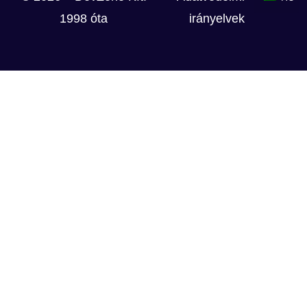
1998 óta
irányelvek