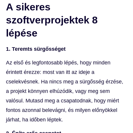
A sikeres
szoftverprojektek 8
lépése
1. Teremts sürgősséget
Az első és legfontosabb lépés, hogy minden
érintett érezze: most van itt az ideje a
cselekvésnek. Ha nincs meg a sürgősség érzése,
a projekt könnyen elhúzódik, vagy meg sem
valósul. Mutasd meg a csapatodnak, hogy miért
fontos azonnal belevágni, és milyen előnyökkel
járhat, ha időben léptek.