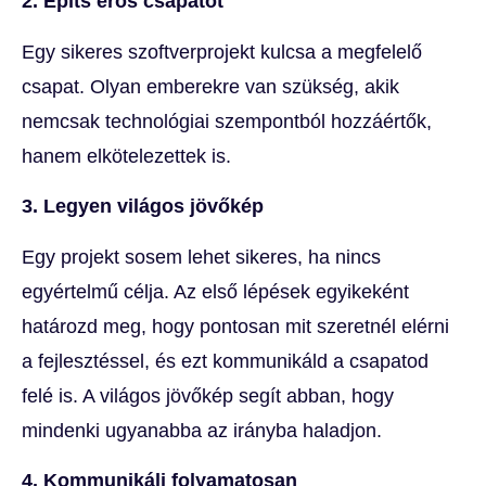
2. Építs erős csapatot
Egy sikeres szoftverprojekt kulcsa a megfelelő
csapat. Olyan emberekre van szükség, akik
nemcsak technológiai szempontból hozzáértők,
hanem elkötelezettek is.
3. Legyen világos jövőkép
Egy projekt sosem lehet sikeres, ha nincs
egyértelmű célja. Az első lépések egyikeként
határozd meg, hogy pontosan mit szeretnél elérni
a fejlesztéssel, és ezt kommunikáld a csapatod
felé is. A világos jövőkép segít abban, hogy
mindenki ugyanabba az irányba haladjon.
4. Kommunikálj folyamatosan