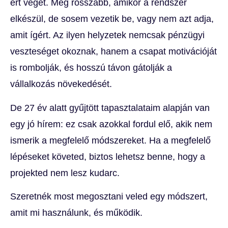
ért véget. Még rosszabb, amikor a rendszer
elkészül, de sosem vezetik be, vagy nem azt adja,
amit ígért. Az ilyen helyzetek nemcsak pénzügyi
veszteséget okoznak, hanem a csapat motivációját
is rombolják, és hosszú távon gátolják a
vállalkozás növekedését.
De 27 év alatt gyűjtött tapasztalataim alapján van
egy jó hírem: ez csak azokkal fordul elő, akik nem
ismerik a megfelelő módszereket. Ha a megfelelő
lépéseket követed, biztos lehetsz benne, hogy a
projekted nem lesz kudarc.
Szeretnék most megosztani veled egy módszert,
amit mi használunk, és működik.