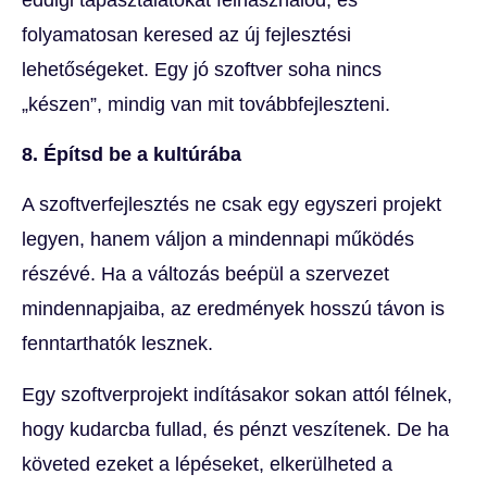
folyamatosan keresed az új fejlesztési
lehetőségeket. Egy jó szoftver soha nincs
„készen”, mindig van mit továbbfejleszteni.
8. Építsd be a kultúrába
A szoftverfejlesztés ne csak egy egyszeri projekt
legyen, hanem váljon a mindennapi működés
részévé. Ha a változás beépül a szervezet
mindennapjaiba, az eredmények hosszú távon is
fenntarthatók lesznek.
Egy szoftverprojekt indításakor sokan attól félnek,
hogy kudarcba fullad, és pénzt veszítenek. De ha
követed ezeket a lépéseket, elkerülheted a